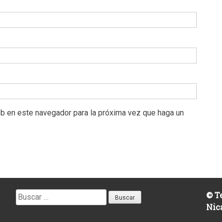
eb en este navegador para la próxima vez que haga un
Buscar:
© Te
Nic