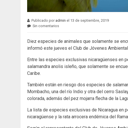
Publicado por
admin
el 13 de septiembre, 2019
Sin comentarios
Diez especies de animales que solamente se encue
informó este jueves el Club de Jóvenes Ambiental
Entre las especies exclusivas nicaragüenses en pel
salamandra anolis isleño, que solamente se encuent
Caribe.
También están en riesgo dos especies de salama
Mombacho, una del río Indio y otra del cerro Sasla
colorada, además del pez mojarra flecha de la La
La lista de especies exclusivas de Nicaragua en pe
nicaragüense y la rata arrocera endémica del Rama