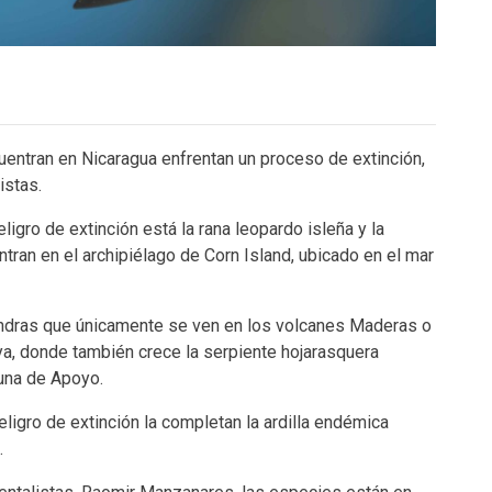
ntran en Nicaragua enfrentan un proceso de extinción,
istas.
igro de extinción está la rana leopardo isleña y la
ran en el archipiélago de Corn Island, ubicado en el mar
ndras que únicamente se ven en los volcanes Maderas o
ya, donde también crece la serpiente hojarasquera
guna de Apoyo.
ligro de extinción la completan la ardilla endémica
.