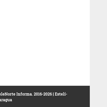
leNorte Informa. 2016-2026 | Estelí-
aragua