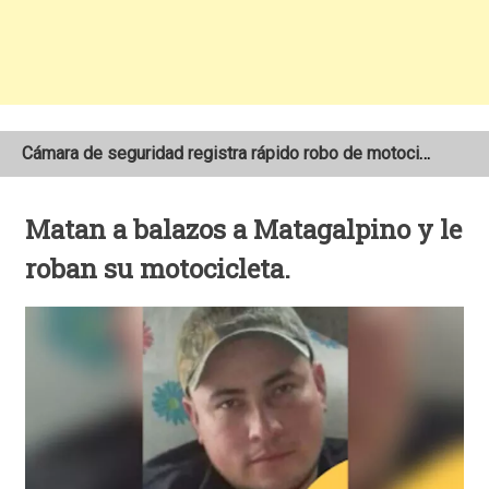
Cámara de seguridad registra rápido robo de motocicleta en el barrio Santo Domingo de Estelí
NOAA mantiene pronóstico de una temporada de huracanes por debajo de lo normal en el Atlántico
Matan a balazos a Matagalpino y le
Adolescente fallece tras ser arrollado por un taxi frente a la COTRAN Norte en Estelí
roban su motocicleta.