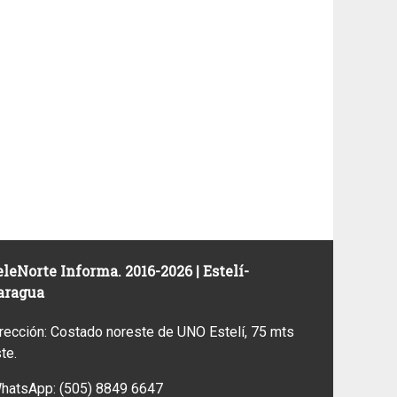
leNorte Informa. 2016-2026 | Estelí-
aragua
rección: Costado noreste de UNO Estelí, 75 mts
ste.
WhatsApp:
(505) 8849 6647