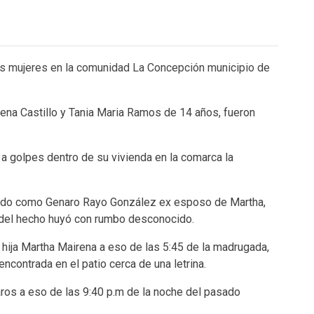
os mujeres en la comunidad La Concepción municipio de
rena Castillo y Tania Maria Ramos de 14 años, fueron
 a golpes dentro de su vivienda en la comarca la
cado como Genaro Rayo González ex esposo de Martha,
 del hecho huyó con rumbo desconocido.
 hija Martha Mairena a eso de las 5:45 de la madrugada,
 encontrada en el patio cerca de un
a letrina.
ros a eso de las 9:40 p.m de la noche del pasado