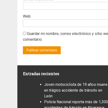
Web
Guardar mi nombre, correo electrónico y sitio w
comentario.
Entradas recientes
Joven motociclista de 19 años muere
en trágico accidente de tránsito en
León
Policía Nacional reporta más de 1,300
accidentes de tránsito en Nicaragua