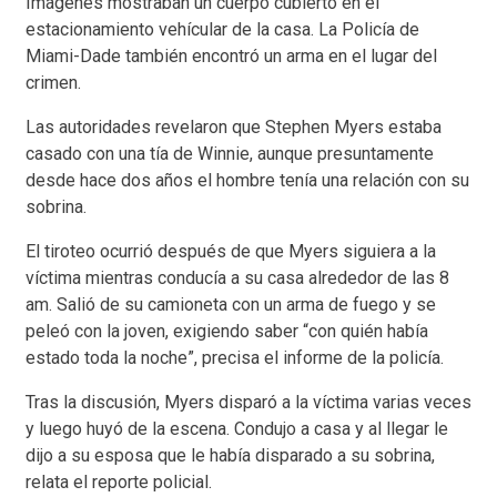
Imágenes mostraban un cuerpo cubierto en el
estacionamiento vehícular de la casa. La Policía de
Miami-Dade también encontró un arma en el lugar del
crimen.
Las autoridades revelaron que Stephen Myers estaba
casado con una tía de Winnie, aunque presuntamente
desde hace dos años el hombre tenía una relación con su
sobrina.
El tiroteo ocurrió después de que Myers siguiera a la
víctima mientras conducía a su casa alrededor de las 8
am. Salió de su camioneta con un arma de fuego y se
peleó con la joven, exigiendo saber “con quién había
estado toda la noche”, precisa el informe de la policía.
Tras la discusión, Myers disparó a la víctima varias veces
y luego huyó de la escena. Condujo a casa y al llegar le
dijo a su esposa que le había disparado a su sobrina,
relata el reporte policial.