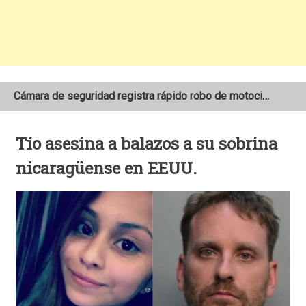
Cámara de seguridad registra rápido robo de motocicleta en el barrio Santo Domingo de Estelí
NOAA mantiene pronóstico de una temporada de huracanes por debajo de lo normal en el Atlántico
Tío asesina a balazos a su sobrina
Adolescente fallece tras ser arrollado por un taxi frente a la COTRAN Norte en Estelí
nicaragüense en EEUU.