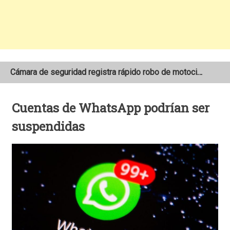
Cámara de seguridad registra rápido robo de motocicleta en el barrio Santo Domingo de Estelí
NOAA mantiene pronóstico de una temporada de huracanes por debajo de lo normal en el Atlántico
Cuentas de WhatsApp podrían ser
Adolescente fallece tras ser arrollado por un taxi frente a la COTRAN Norte en Estelí
suspendidas