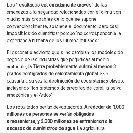
Los “
resultados extremadamente graves
” de las
amenazas a la seguridad relacionadas con el clima son
mucho más probables de lo que se supone
convencionalmente, sostiene el documento, pero casi
imposibles de cuantificar porque “no corresponden a la
experiencia humana de los últimos mil años”.
El escenario advierte que si no cambian los modelos de
negocio de las industrias que perjudican al medio
ambiente,
la Tierra probablemente sufrirá al menos 3
grados centígrados de calentamiento global
. Esto
causaría a su vez la
destrucción de ecosistemas clave
s,
incluyendo “los sistemas de arrecifes de coral, la selva
amazónica y el Ártico”.
Los resultados serían devastadores.
Alrededor de 1.000
millones de personas se verían obligadas
a reasentarse, y 2.000 millones se enfrentarían a la
escasez de suministros de agua
. La agricultura