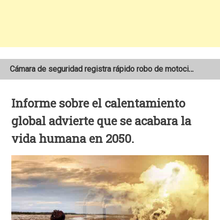
Cámara de seguridad registra rápido robo de motocicleta en el barrio Santo Domingo de Estelí
NOAA mantiene pronóstico de una temporada de huracanes por debajo de lo normal en el Atlántico
Informe sobre el calentamiento
Adolescente fallece tras ser arrollado por un taxi frente a la COTRAN Norte en Estelí
global advierte que se acabara la
vida humana en 2050.