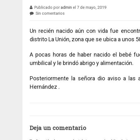
Publicado por
admin
el 7 de mayo, 2019
Sin comentarios
Un recién nacido aún con vida fue encont
distrito La Unión, zona que se ubica a unos 5
A pocas horas de haber nacido el bebé fue
umbilical y le brindó abrigo y alimentación.
Posteriormente la señora dio aviso a las a
Hernández .
Deja un comentario