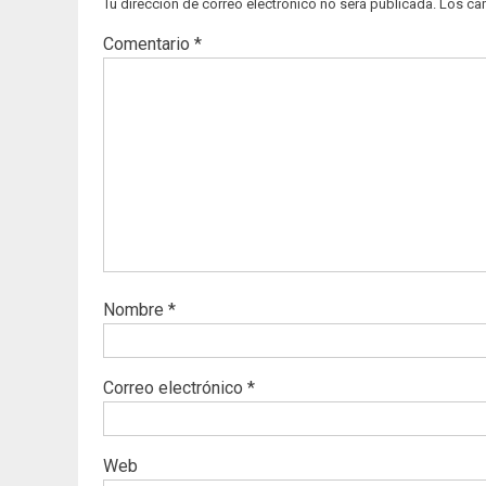
Tu dirección de correo electrónico no será publicada.
Los ca
Comentario
*
Nombre
*
Correo electrónico
*
Web