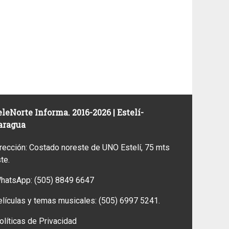
leNorte Informa. 2016-2026 | Estelí-
aragua
rección: Costado noreste de UNO Estelí, 75 mts
ste.
WhatsApp:
(505) 8849 6647
elículas y temas musicales:
(505) 6997 5241.
olíticas de Privacidad