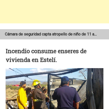
Cámara de seguridad capta atropello de niño de 11 años en el sector Las 3M de Matagalpa
Dos motociclistas pierden la vida tras colisionar contra vehículos de carga pesada
Incendio consume enseres de
Encuentran sin vida a anciano de 94 años reportado como desaparecido en San Juan del Río Coco
vivienda en Estelí.