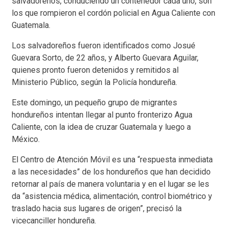
salvadoreños, conduciendo un contenedor cada uno, son
los que rompieron el cordón policial en Agua Caliente con
Guatemala.
Los salvadoreños fueron identificados como Josué
Guevara Sorto, de 22 años, y Alberto Guevara Aguilar,
quienes pronto fueron detenidos y remitidos al
Ministerio Público, según la Policía hondureña.
Este domingo, un pequeño grupo de migrantes
hondureños intentan llegar al punto fronterizo Agua
Caliente, con la idea de cruzar Guatemala y luego a
México.
El Centro de Atención Móvil es una “respuesta inmediata
a las necesidades” de los hondureños que han decidido
retornar al país de manera voluntaria y en el lugar se les
da “asistencia médica, alimentación, control biométrico y
traslado hacia sus lugares de origen”, precisó la
vicecanciller hondureña.