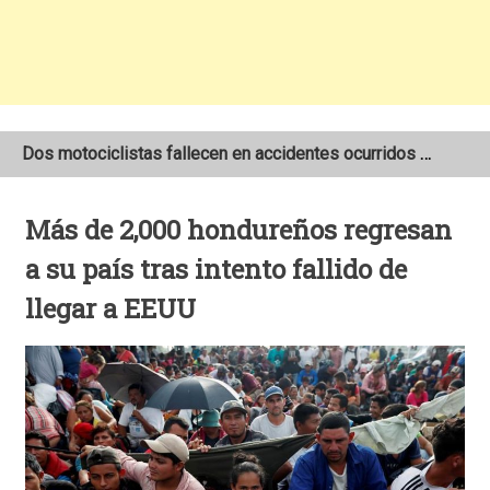
Dos motociclistas fallecen en accidentes ocurridos en la Carretera Nueva a León
Joven motociclista de 19 años muere en trágico accidente de tránsito en León
Más de 2,000 hondureños regresan
NOAA mantiene pronóstico de una temporada de huracanes por debajo de lo normal en el Atlántico
a su país tras intento fallido de
llegar a EEUU