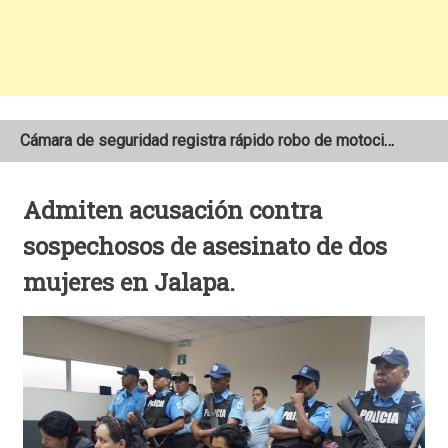
Cámara de seguridad registra rápido robo de motocicleta en el barrio Santo Domingo de Estelí
NOAA mantiene pronóstico de una temporada de huracanes por debajo de lo normal en el Atlántico
Admiten acusación contra
Adolescente fallece tras ser arrollado por un taxi frente a la COTRAN Norte en Estelí
sospechosos de asesinato de dos
mujeres en Jalapa.