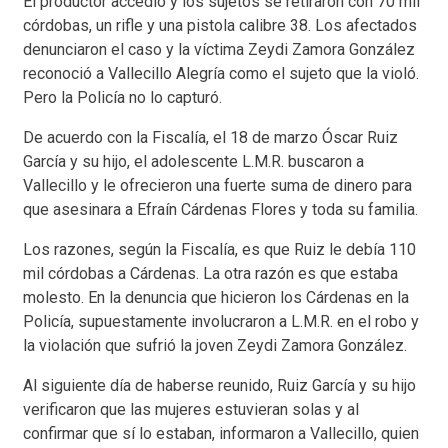
El productor accedió y los sujetos se retiraron con 70 mil
córdobas, un rifle y una pistola calibre 38. Los afectados
denunciaron el caso y la víctima Zeydi Zamora González
reconoció a Vallecillo Alegría como el sujeto que la violó.
Pero la Policía no lo capturó.
De acuerdo con la Fiscalía, el 18 de marzo Óscar Ruiz
García y su hijo, el adolescente L.M.R. buscaron a
Vallecillo y le ofrecieron una fuerte suma de dinero para
que asesinara a Efraín Cárdenas Flores y toda su familia.
Los razones, según la Fiscalía, es que Ruiz le debía 110
mil córdobas a Cárdenas. La otra razón es que estaba
molesto. En la denuncia que hicieron los Cárdenas en la
Policía, supuestamente involucraron a L.M.R. en el robo y
la violación que sufrió la joven Zeydi Zamora González.
Al siguiente día de haberse reunido, Ruiz García y su hijo
verificaron que las mujeres estuvieran solas y al
confirmar que sí lo estaban, informaron a Vallecillo, quien