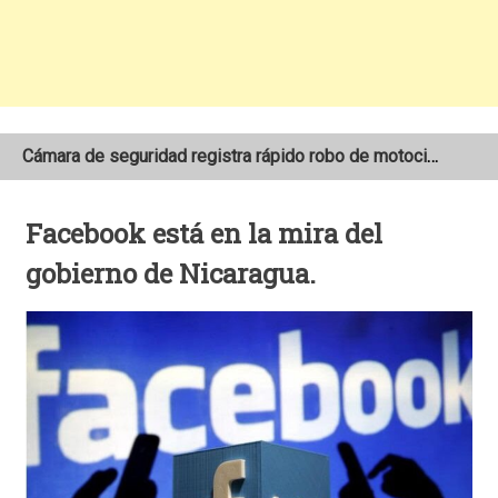
Cámara de seguridad registra rápido robo de motocicleta en el barrio Santo Domingo de Estelí
NOAA mantiene pronóstico de una temporada de huracanes por debajo de lo normal en el Atlántico
Facebook está en la mira del
Adolescente fallece tras ser arrollado por un taxi frente a la COTRAN Norte en Estelí
gobierno de Nicaragua.