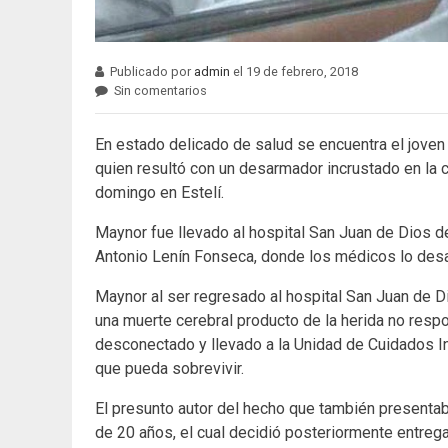
Publicado por
admin
el 19 de febrero, 2018
Sin comentarios
En estado delicado de salud se encuentra el jov
quien resultó con un desarmador incrustado en la 
domingo en Estelí.
Maynor fue llevado al hospital San Juan de Dios de
Antonio Lenín Fonseca, donde los médicos lo desa
Maynor al ser regresado al hospital San Juan de Dio
una muerte cerebral producto de la herida no respon
desconectado y llevado a la Unidad de Cuidados I
que pueda sobrevivir.
El presunto autor del hecho que también presenta
de 20 años, el cual decidió posteriormente entregar