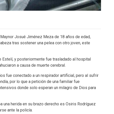
en Maynor Josué Jiménez Meza de 18 años de edad,
cabeza tras sostener una pelea con otro joven, este
 Estelí, y posteriormente fue trasladado al hospital
huciaron a causa de muerte cerebral.
s fue conectado a un respirador artificial, pero al sufrir
día, por lo que a petición de una familiar fue
ntensivos donde solo esperan un milagro de Dios para
ba una herida en su brazo derecho es Osiris Rodríguez
se ante la policía.