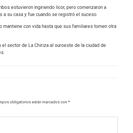
os estuvieron ingiriendo licor, pero comenzaron a
s a su casa y fue cuando se registró el suceso.
 mantiene con vida hasta que sus familiares tomen otra
en el sector de La Chiriza al suroeste de la ciudad de
es.
mpos obligatorios están marcados con
*