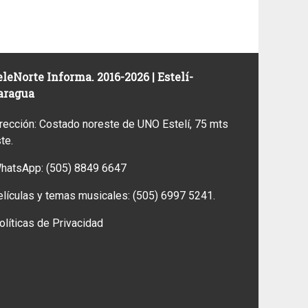
leNorte Informa. 2016-2026 | Estelí-
aragua
rección: Costado noreste de UNO Estelí, 75 mts
ste.
WhatsApp:
(505) 8849 6647
elículas y temas musicales:
(505) 6997 5241.
olíticas de Privacidad