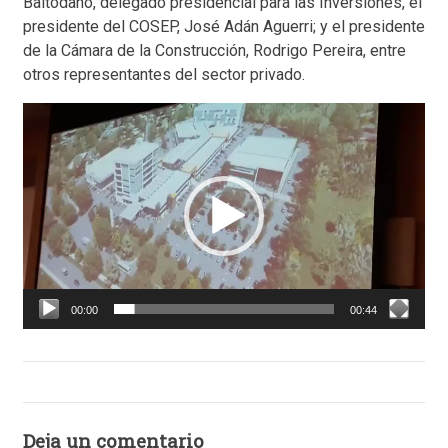
Baltodano, delegado presidencial para las Inversiones, el
presidente del COSEP, José Adán Aguerri; y el presidente
de la Cámara de la Construcción, Rodrigo Pereira, entre
otros representantes del sector privado.
Reproductor
de
vídeo
00:00
00:44
Deja un comentario