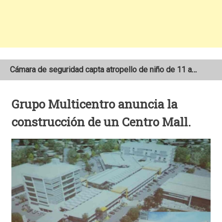
Cámara de seguridad capta atropello de niño de 11 años en el sector Las 3M de Matagalpa
Dos motociclistas pierden la vida tras colisionar contra vehículos de carga pesada
Grupo Multicentro anuncia la
Encuentran sin vida a anciano de 94 años reportado como desaparecido en San Juan del Río Coco
construcción de un Centro Mall.