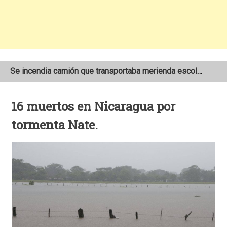
Se incendia camión que transportaba merienda escolar al sur de Estelí
Joven motociclista de 19 años muere en trágico accidente de tránsito en León
16 muertos en Nicaragua por
Policía Nacional reporta más de 1,300 accidentes de tránsito en Nicaragua
tormenta Nate.