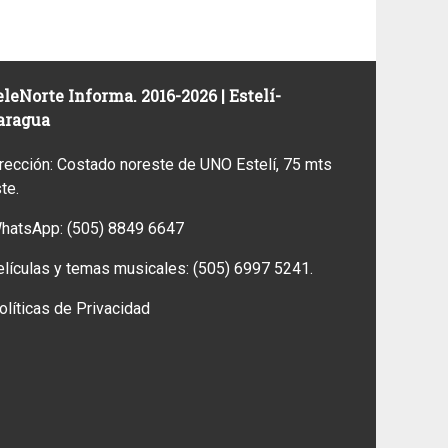
leNorte Informa. 2016-2026 | Estelí-
aragua
rección: Costado noreste de UNO Estelí, 75 mts
ste.
WhatsApp:
(505) 8849 6647
elículas y temas musicales:
(505) 6997 5241.
olíticas de Privacidad