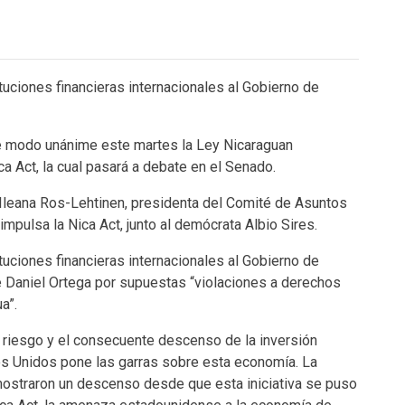
tuciones financieras internacionales al Gobierno de
e modo unánime este martes la Ley Nicaraguan
a Act, la cual pasará a debate en el Senado.
a Ileana Ros-Lehtinen, presidenta del Comité de Asuntos
mpulsa la Nica Act, junto al demócrata Albio Sires.
tuciones financieras internacionales al Gobierno de
e Daniel Ortega por supuestas “violaciones a derechos
a”.
e riesgo y el consecuente descenso de la inversión
dos Unidos pone las garras sobre esta economía. La
ya mostraron un descenso desde que esta iniciativa se puso