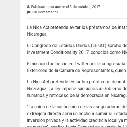
Publicado por
admin
el 3 de octubre, 2017
Sin comentarios
La Nica Act pretende evitar los préstamos de insti
Nicaragua.
El Congreso de Estados Unidos (EE.UU.) aprobó d
Investment Conditionality 2017, conocida como Nic
El anuncio fue hecho en Twitter por la congresist
Exteriores de la Cámara de Representantes, quien i
La Nica Act pretende evitar los préstamos de insti
Nicaragua. La ley impone sanciones al Gobierno d
humanos y retroceso de la democracia en Nicaragu
“La caída de la calificación de las aseguradoras d
extranjera directa sería un hecho a sumar si Esta
inversión privada y la actividad crediticia local 