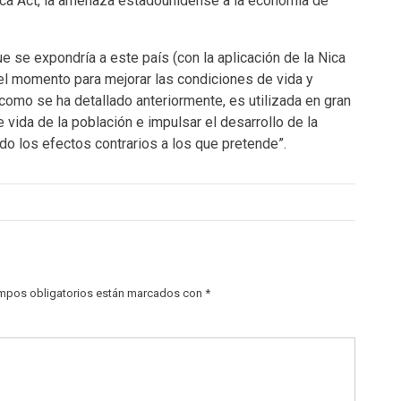
Nica Act, la amenaza estadounidense a la economía de
ue se expondría a este país (con la aplicación de la Nica
a el momento para mejorar las condiciones de vida y
, como se ha detallado anteriormente, es utilizada en gran
 vida de la población e impulsar el desarrollo de la
o los efectos contrarios a los que pretende”.
mpos obligatorios están marcados con
*