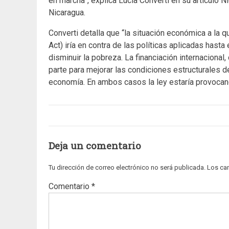
en marcha”, explica Lucía Converti en su artículo 
Nicaragua.
Converti detalla que “la situación económica a la q
Act) iría en contra de las políticas aplicadas hast
disminuir la pobreza. La financiación internacional
parte para mejorar las condiciones estructurales de
economía. En ambos casos la ley estaría provocand
Deja un comentario
Tu dirección de correo electrónico no será publicada.
Los ca
Comentario
*