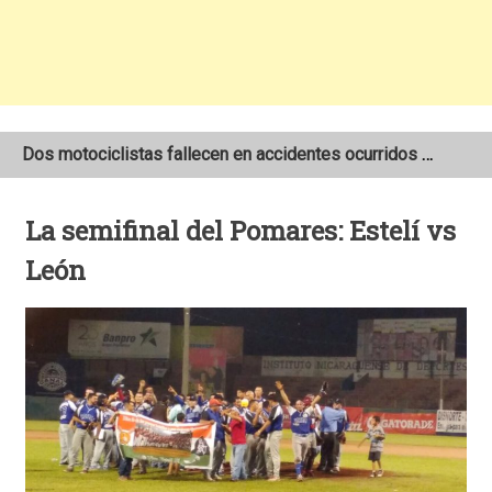
Dos motociclistas fallecen en accidentes ocurridos en la Carretera Nueva a León
Joven motociclista de 19 años muere en trágico accidente de tránsito en León
La semifinal del Pomares: Estelí vs
NOAA mantiene pronóstico de una temporada de huracanes por debajo de lo normal en el Atlántico
León