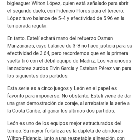
bigleaguer Wilton López, quien está señalado para abrir
el segundo duelo, con Fidencio Flores para el tercero.
López tuvo balance de 5-4 y efectividad de 5.96 en la
temporada regular.
En tanto, Estelí echará mano del refuerzo Osman
Manzanares, cuyo balance de 3-8 no hace justicia para su
efectividad de 3.64, pero recordemos que en la primera
vuelta tiró con el débil equipo de Madriz. Los venenosos
lanzadores zurdos Elvin García y Esteban Pérez van para
los siguientes dos partidos.
Esta serie es a cinco juegos y León en el papel es
favorito para imponerse. No obstante, Estelí viene de dar
una gran demostración de coraje, al arrebatarle la serie a
la Costa Caribe, al ganar los últimos dos partidos.
León es uno de los equipos mejor estructurados del
torneo. Su mayor fortaleza es la dupleta de abridores
Wilton-Fidencio, junto a una respetable alineación, con