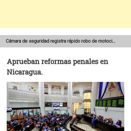
Cámara de seguridad registra rápido robo de motocicleta en el barrio Santo Domingo de Estelí
NOAA mantiene pronóstico de una temporada de huracanes por debajo de lo normal en el Atlántico
Aprueban reformas penales en
Adolescente fallece tras ser arrollado por un taxi frente a la COTRAN Norte en Estelí
Nicaragua.