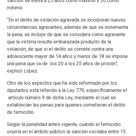
sanción se eleva a 25 años como máximo y 20 como
mínimo.
“En el delito de violación agravada se incorporan nuevas
circunstancias agravantes, además de que se incrementa
la pena, se incluye de que se considera como agravante
que la víctima resulte embarazada producto de la
violación, de que si el delito se comete contra una
adolescente mayor de 14 años y menor de 18 se impone
una pena que va de los 20 a los 25 años de prisión”,
explicó López.
Otro de los aspectos que ha sido reformado por los
diputados está referido a la Ley 779, específicamente el
artículo número 9 de dicha Ley, mediante el cual se
establecían las penas para quienes cometieran el delito
de femicidio.
Según la penalidad antes vigente, cuando el femicidio
ocurría en el ámbito público la sanción oscilaba entre 15