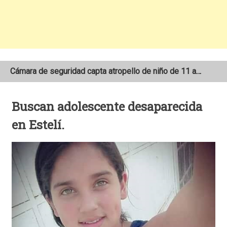
Cámara de seguridad capta atropello de niño de 11 años en el sector Las 3M de Matagalpa
Dos motociclistas pierden la vida tras colisionar contra vehículos de carga pesada
Buscan adolescente desaparecida
Encuentran sin vida a anciano de 94 años reportado como desaparecido en San Juan del Río Coco
en Estelí.