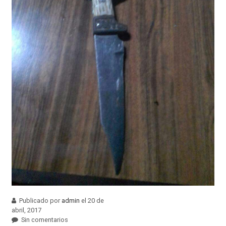
Publicado por
admin
el 20 de
abril, 2017
Sin comentarios