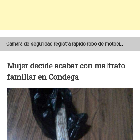
Cámara de seguridad registra rápido robo de motocicleta en el barrio Santo Domingo de Estelí
NOAA mantiene pronóstico de una temporada de huracanes por debajo de lo normal en el Atlántico
Mujer decide acabar con maltrato
Adolescente fallece tras ser arrollado por un taxi frente a la COTRAN Norte en Estelí
familiar en Condega