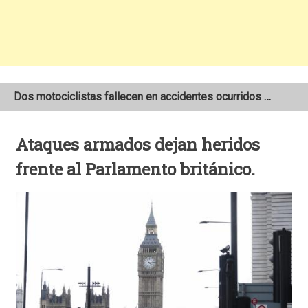
Dos motociclistas fallecen en accidentes ocurridos en la Carretera Nueva a León
Joven motociclista de 19 años muere en trágico accidente de tránsito en León
Ataques armados dejan heridos
NOAA mantiene pronóstico de una temporada de huracanes por debajo de lo normal en el Atlántico
frente al Parlamento británico.