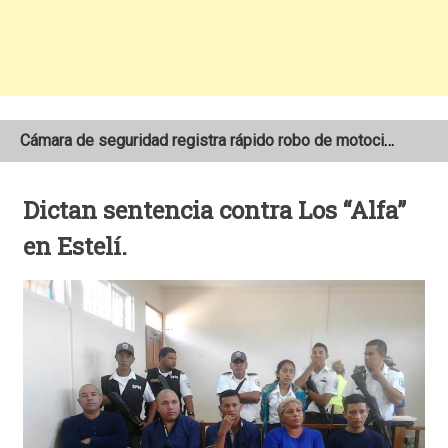
Cámara de seguridad registra rápido robo de motocicleta en el barrio Santo Domingo de Estelí
NOAA mantiene pronóstico de una temporada de huracanes por debajo de lo normal en el Atlántico
Dictan sentencia contra Los “Alfa”
Adolescente fallece tras ser arrollado por un taxi frente a la COTRAN Norte en Estelí
en Estelí.