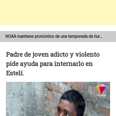
NOAA mantiene pronóstico de una temporada de huracanes por debajo de lo normal en el Atlántico
Dos motociclistas fallecen en accidentes ocurridos en la Carretera Nueva a León
Padre de joven adicto y violento
Cámara de seguridad registra rápido robo de motocicleta en el barrio Santo Domingo de Estelí
pide ayuda para internarlo en
Estelí.