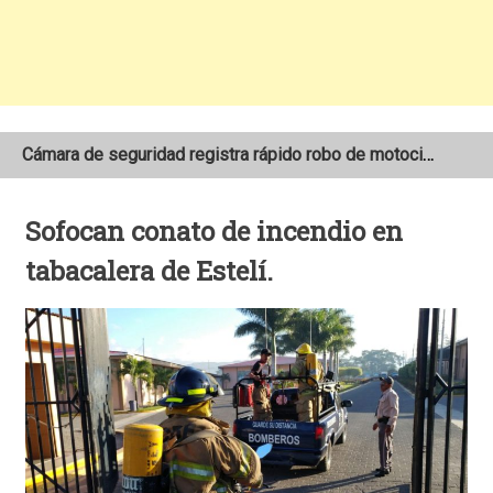
Cámara de seguridad registra rápido robo de motocicleta en el barrio Santo Domingo de Estelí
NOAA mantiene pronóstico de una temporada de huracanes por debajo de lo normal en el Atlántico
Sofocan conato de incendio en
Adolescente fallece tras ser arrollado por un taxi frente a la COTRAN Norte en Estelí
tabacalera de Estelí.