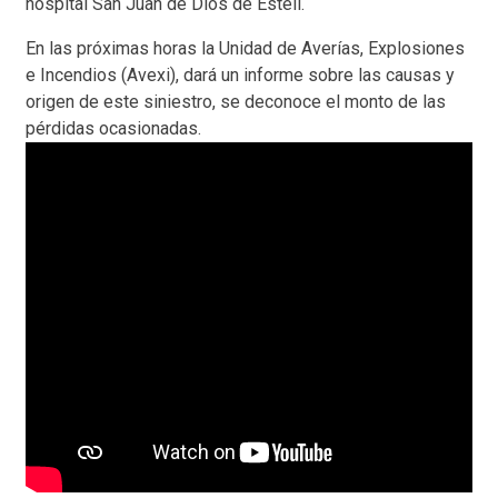
hospital San Juan de Dios de Estelí.
En las próximas horas la Unidad de Averías, Explosiones
e Incendios (Avexi), dará un informe sobre las causas y
origen de este siniestro, se deconoce el monto de las
pérdidas ocasionadas.