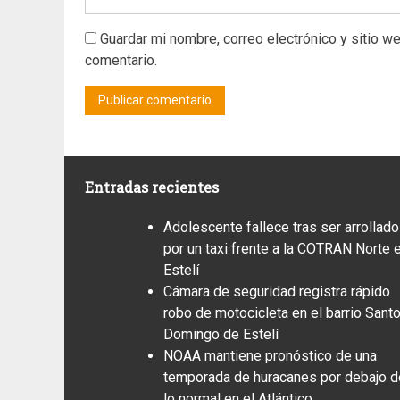
Guardar mi nombre, correo electrónico y sitio w
comentario.
Entradas recientes
Adolescente fallece tras ser arrollado
por un taxi frente a la COTRAN Norte 
Estelí
Cámara de seguridad registra rápido
robo de motocicleta en el barrio Sant
Domingo de Estelí
NOAA mantiene pronóstico de una
temporada de huracanes por debajo d
lo normal en el Atlántico