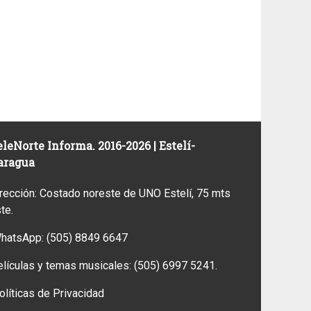
leNorte Informa. 2016-2026 | Estelí-
aragua
rección: Costado noreste de UNO Estelí, 75 mts
ste.
WhatsApp:
(505) 8849 6647
elículas y temas musicales:
(505) 6997 5241.
olíticas de Privacidad