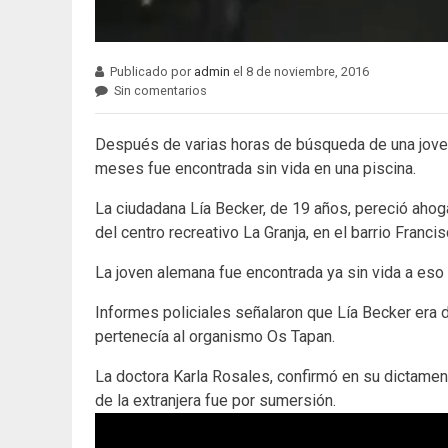
Publicado por
admin
el 8 de noviembre, 2016
Sin comentarios
Después de varias horas de búsqueda de una joven
meses fue encontrada sin vida en una piscina.
La ciudadana Lía Becker, de 19 años, pereció ahoga
del centro recreativo La Granja, en el barrio Franc
La joven alemana fue encontrada ya sin vida a eso
Informes policiales señalaron que Lía Becker era 
pertenecía al organismo Os Tapan.
La doctora Karla Rosales, confirmó en su dictamen
de la extranjera fue por sumersión.