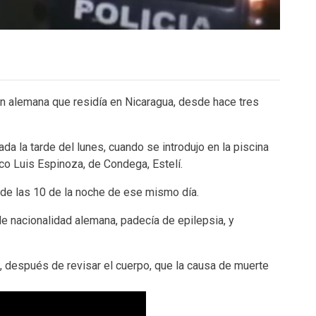
 alemana que residía en Nicaragua, desde hace tres
da la tarde del lunes, cuando se introdujo en la piscina
isco Luis Espinoza, de Condega, Estelí.
 de las 10 de la noche de ese mismo día.
de nacionalidad alemana, padecía de epilepsia, y
, después de revisar el cuerpo, que la causa de muerte