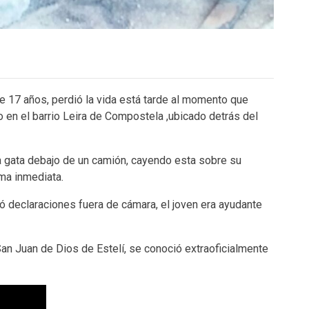
de 17 años, perdió la vida está tarde al momento que
do en el barrio Leira de Compostela ,ubicado detrás del
la gata debajo de un camión, cayendo esta sobre su
rma inmediata.
dó declaraciones fuera de cámara, el joven era ayudante
an Juan de Dios de Estelí, se conoció extraoficialmente