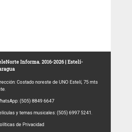
leNorte Informa. 2016-2026 | Estelí-
aragua
rección: Costado noreste de UNO Estelí, 75 mts
ste.
WhatsApp:
(505) 8849 6647
elículas y temas musicales:
(505) 6997 5241.
olíticas de Privacidad