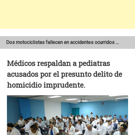
Dos motociclistas fallecen en accidentes ocurridos en la Carretera Nueva a León
Joven motociclista de 19 años muere en trágico accidente de tránsito en León
Médicos respaldan a pediatras
NOAA mantiene pronóstico de una temporada de huracanes por debajo de lo normal en el Atlántico
acusados por el presunto delito de
homicidio imprudente.